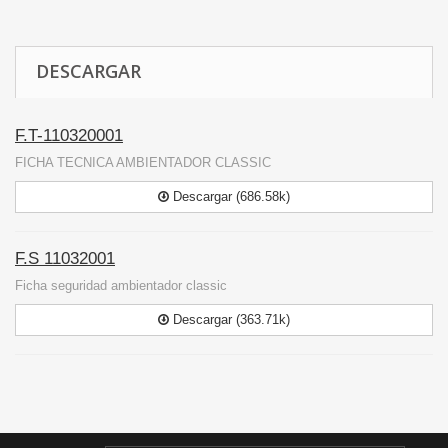
DESCARGAR
F.T-110320001
FICHA TECNICA AMBIENTADOR CLASSIC
Descargar (686.58k)
F.S 11032001
Ficha seguridad ambientador classic
Descargar (363.71k)