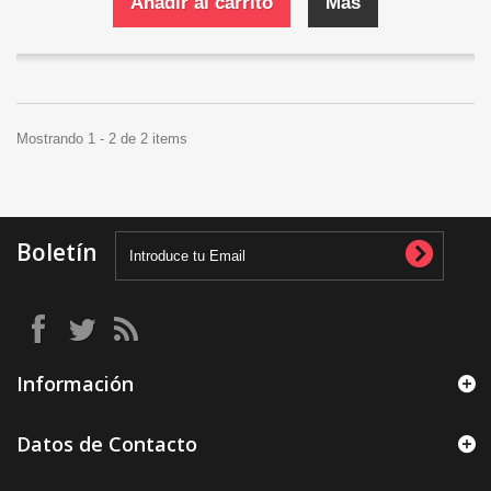
Añadir al carrito
Más
Mostrando 1 - 2 de 2 items
Boletín
Información
Datos de Contacto