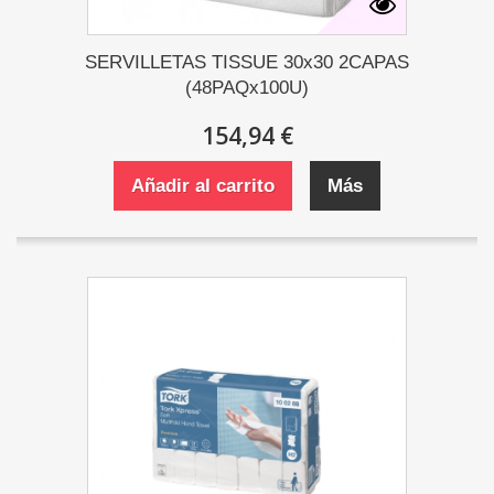
SERVILLETAS TISSUE 30x30 2CAPAS
(48PAQx100U)
154,94 €
Añadir al carrito
Más