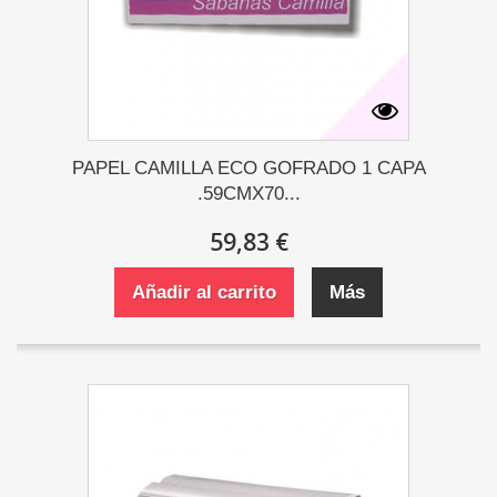
PAPEL CAMILLA ECO GOFRADO 1 CAPA
.59CMX70...
59,83 €
Añadir al carrito
Más