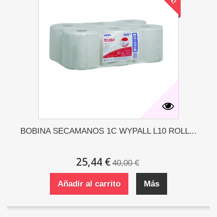
BOBINA SECAMANOS 1C WYPALL L10 ROLL...
25,44 €
40,00 €
Añadir al carrito
Más