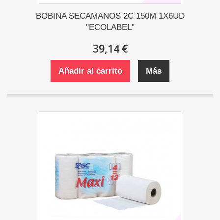
BOBINA SECAMANOS 2C 150M 1X6UD
"ECOLABEL"
39,14 €
Añadir al carrito
Más