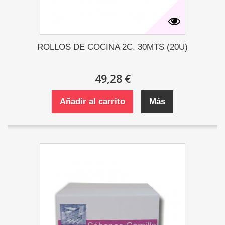
ROLLOS DE COCINA 2C. 30MTS (20U)
49,28 €
Añadir al carrito
Más