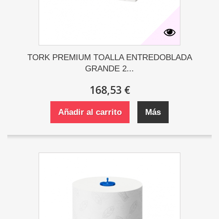
TORK PREMIUM TOALLA ENTREDOBLADA
GRANDE 2...
168,53 €
Añadir al carrito
Más