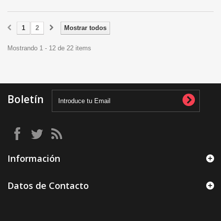
1
2
Mostrar todos
Mostrando 1 - 12 de 22 items
Boletín
Información
Datos de Contacto