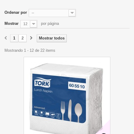
Ordenar por
--
Mostrar
por página
12
1
2
Mostrar todos
Mostrando 1 - 12 de 22 items