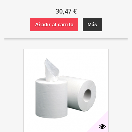
30,47 €
Añadir al carrito
Más