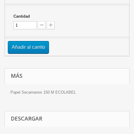
Cantidad
Añadir al carrito
MÁS
Papel Secamanos 150 M ECOLABEL
DESCARGAR