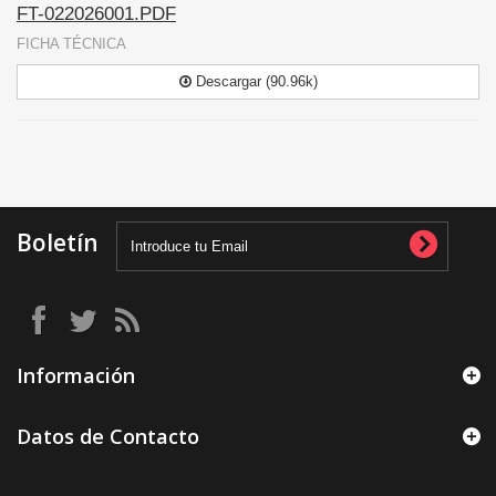
FT-022026001.PDF
FICHA TÉCNICA
Descargar (90.96k)
Boletín
Información
Datos de Contacto