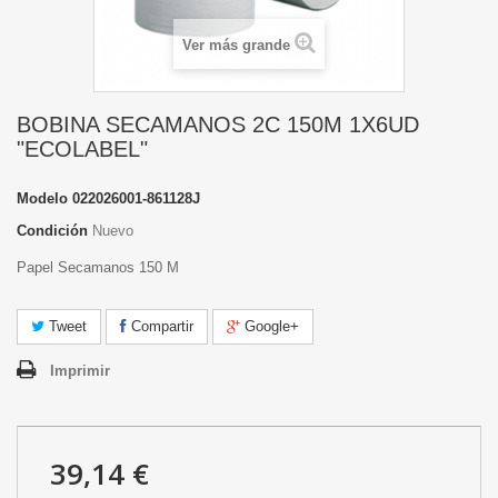
Ver más grande
BOBINA SECAMANOS 2C 150M 1X6UD
"ECOLABEL"
Modelo
022026001-861128J
Condición
Nuevo
Papel Secamanos 150 M
Tweet
Compartir
Google+
Imprimir
39,14 €