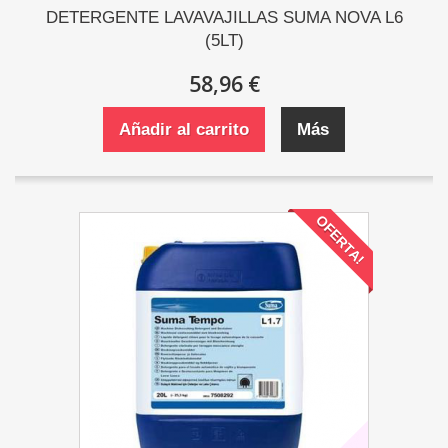
DETERGENTE LAVAVAJILLAS SUMA NOVA L6
(5LT)
58,96 €
Añadir al carrito
Más
OFERTA!