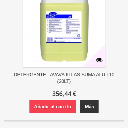
DETERGENTE LAVAVAJILLAS SUMA ALU L10
(20LT)
356,44 €
Añadir al carrito
Más