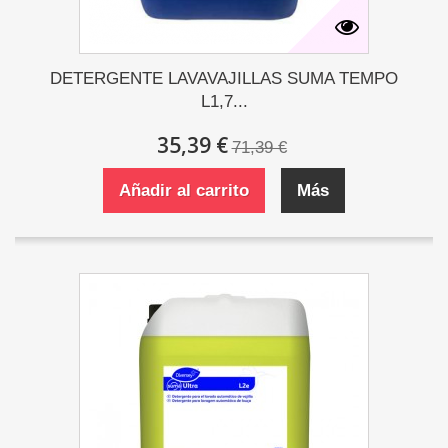
DETERGENTE LAVAVAJILLAS SUMA TEMPO
L1,7...
35,39 €
71,39 €
Añadir al carrito
Más