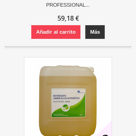
PROFESSIONAL...
59,18 €
Añadir al carrito
Más