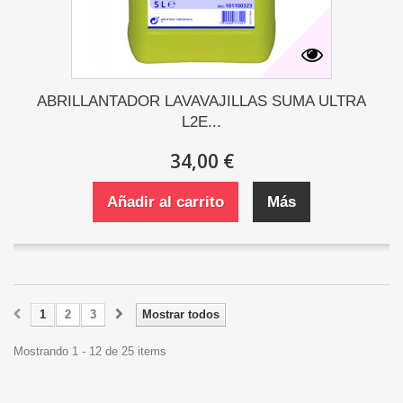
ABRILLANTADOR LAVAVAJILLAS SUMA ULTRA
L2E...
34,00 €
Añadir al carrito
Más
1
2
3
Mostrar todos
Mostrando 1 - 12 de 25 items