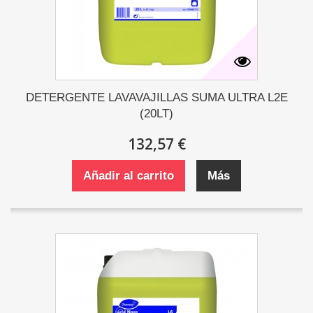
DETERGENTE LAVAVAJILLAS SUMA ULTRA L2E
(20LT)
132,57 €
Añadir al carrito
Más