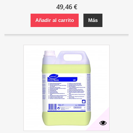
49,46 €
Añadir al carrito
Más