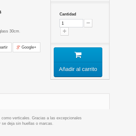
4
Cantidad
glass 30cm.
rtir
Google+
Añadir al carrito
 como verticales. Gracias a las excepcionales
y se deja sin huellas o marcas.