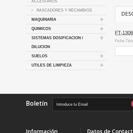
ACCESORIOS
RASCADORES Y RECAMBIOS
DES
MAQUINARIA
QUIMICOS
FT-1306
SISTEMAS DOSIFICACION /
Ficha Téc
DILUCION
SUELOS
UTILES DE LIMPIEZA
Boletín
Información
Datos de Contac