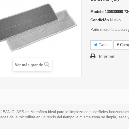
Modelo
130630008-73
Condición
Nuevo
Paño microfibra clean 
Tweet
Compa
Imprimir
Ver más grande
LEAN-GLASS en Microfibra ideal para la limpieza de superfícies horizontales
ades de la microfibra en un tercio del tiempo la misma zona se limpia, seca 