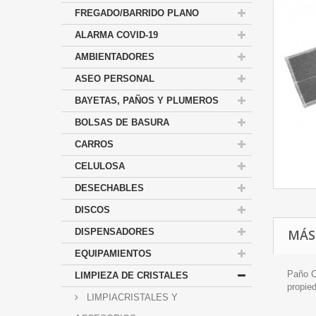
FREGADO/BARRIDO PLANO
ALARMA COVID-19
AMBIENTADORES
ASEO PERSONAL
BAYETAS, PAÑOS Y PLUMEROS
BOLSAS DE BASURA
CARROS
CELULOSA
DESECHABLES
DISCOS
DISPENSADORES
MÁS
EQUIPAMIENTOS
Paño C
LIMPIEZA DE CRISTALES
propied
LIMPIACRISTALES Y