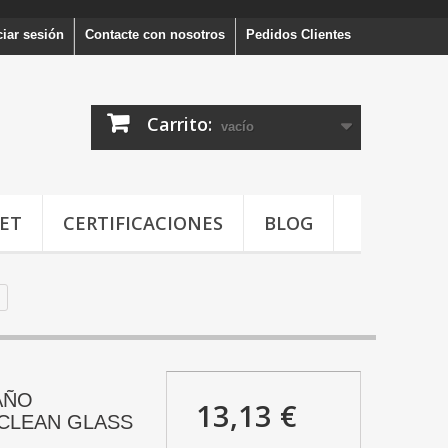
ciar sesión
Contacte con nosotros
Pedidos Clientes
Carrito:
vacío
ET
CERTIFICACIONES
BLOG
AÑO
13,13 €
CLEAN GLASS