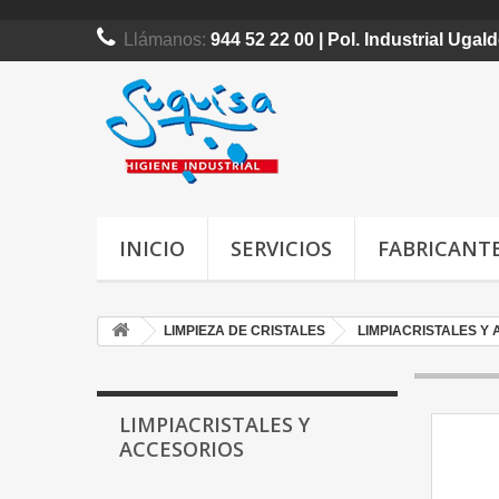
Llámanos:
944 52 22 00 | Pol. Industrial Uga
INICIO
SERVICIOS
FABRICANT
LIMPIEZA DE CRISTALES
LIMPIACRISTALES Y
LIMPIACRISTALES Y
ACCESORIOS