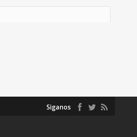
Siganos