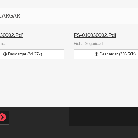
CARGAR
30002.Pdf
FS-010030002.Pdf
nica
Ficha Seguridad
Descargar (84.27k)
Descargar (336.56k)