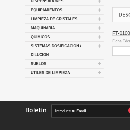
DISPENSADORES
EQUIPAMIENTOS
DES
LIMPIEZA DE CRISTALES
MAQUINARIA
FT-0100
QUIMICOS
Ficha Téc
SISTEMAS DOSIFICACION /
DILUCION
SUELOS
UTILES DE LIMPIEZA
Boletín