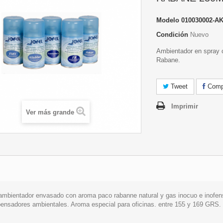
Modelo
010030002-A
Condición
Nuevo
Ambientador en spray 
Rabane.
Tweet
Compa
Imprimir
Ver más grande
ambientador envasado con aroma paco rabanne natural y gas inocuo e inofensi
pensadores ambientales. Aroma especial para oficinas. entre 155 y 169 GRS.