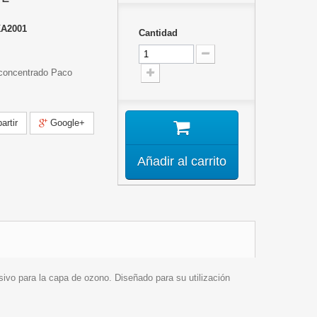
KA2001
Cantidad
concentrado Paco
rtir
Google+
Añadir al carrito
vo para la capa de ozono. Diseñado para su utilización