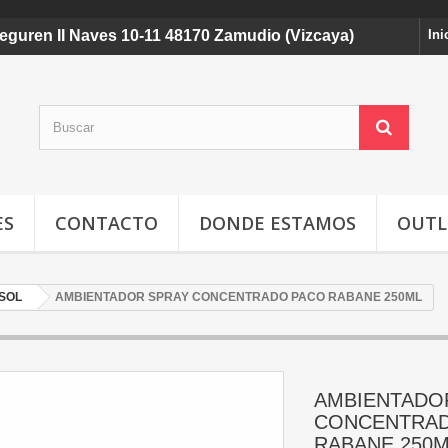
ldeguren II Naves 10-11 48170 Zamudio (Vizcaya)
Ini
ES
CONTACTO
DONDE ESTAMOS
OUTL
SOL
AMBIENTADOR SPRAY CONCENTRADO PACO RABANE 250ML
AMBIENTADO
CONCENTRA
RABANE 250