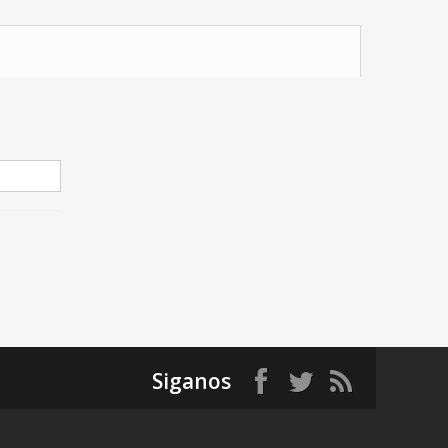
Siganos